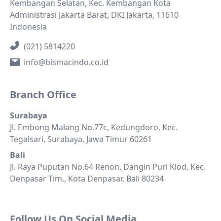
Kembangan Selatan, Kec. Kembangan Kota
Administrasi Jakarta Barat, DKI Jakarta, 11610
Indonesia
(021) 5814220
info@bismacindo.co.id
Branch Office
Surabaya
Jl. Embong Malang No.77c, Kedungdoro, Kec.
Tegalsari, Surabaya, Jawa Timur 60261
Bali
Jl. Raya Puputan No.64 Renon, Dangin Puri Klod, Kec.
Denpasar Tim., Kota Denpasar, Bali 80234
Follow Us On Social Media