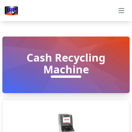
Open
Cash Recycling
Machine