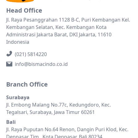
Head Office
Jl. Raya Pesanggrahan 1128 B-C, Puri Kembangan Kel.
Kembangan Selatan, Kec. Kembangan Kota
Administrasi Jakarta Barat, DKI Jakarta, 11610
Indonesia
(021) 5814220
info@bismacindo.co.id
Branch Office
Surabaya
Jl. Embong Malang No.77c, Kedungdoro, Kec.
Tegalsari, Surabaya, Jawa Timur 60261
Bali
Jl. Raya Puputan No.64 Renon, Dangin Puri Klod, Kec.
Denpasar Tim., Kota Denpasar, Bali 80234