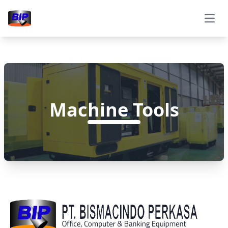
Open
Machine Tools