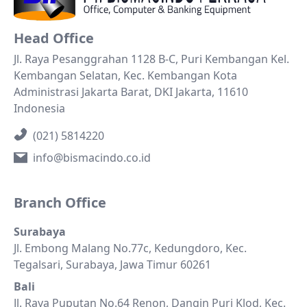
Head Office
Jl. Raya Pesanggrahan 1128 B-C, Puri Kembangan Kel.
Kembangan Selatan, Kec. Kembangan Kota
Administrasi Jakarta Barat, DKI Jakarta, 11610
Indonesia
(021) 5814220
info@bismacindo.co.id
Branch Office
Surabaya
Jl. Embong Malang No.77c, Kedungdoro, Kec.
Tegalsari, Surabaya, Jawa Timur 60261
Bali
Jl. Raya Puputan No.64 Renon, Dangin Puri Klod, Kec.