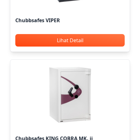
Chubbsafes VIPER
Lihat Detail
Chubbsafes KING COBRA MK. ii