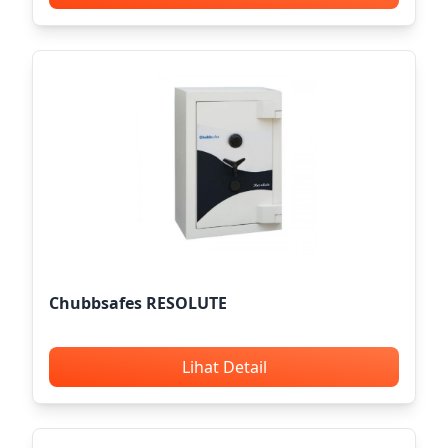
Chubbsafes RESOLUTE
Lihat Detail