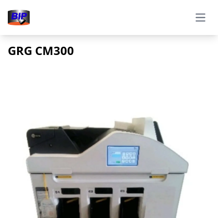
Open
GRG CM300