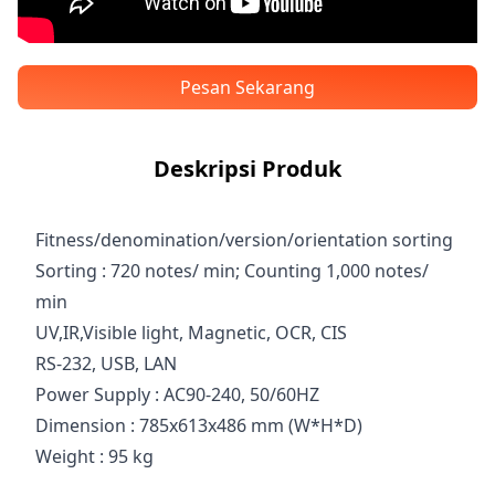
Pesan Sekarang
Deskripsi Produk
Fitness/denomination/version/orientation sorting
Sorting : 720 notes/ min; Counting 1,000 notes/
min
UV,IR,Visible light, Magnetic, OCR, CIS
RS-232, USB, LAN
Power Supply : AC90-240, 50/60HZ
Dimension : 785x613x486 mm (W*H*D)
Weight : 95 kg